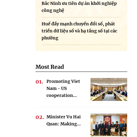
Bắc Ninh ưu tiên dự án khởi nghiệp
công nghệ
Huế đẩy mạnh chuyển đổi số, phát
triển dữ liệu số và hạ tầng số tại các
phường
Most Read
Promoting Viet
Nam - US
cooperation...
Minister Vu Hai
Quan: Making...