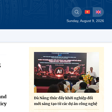
Sunday, August 9, 2026
s
and
Đà Nẵng thúc đẩy khởi nghiệp đổi
icy
mới sáng tạo từ các dự án công nghệ