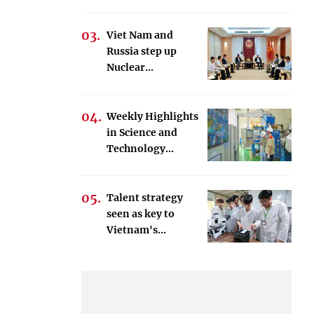
Viet Nam and
Russia step up
Nuclear...
Weekly Highlights
in Science and
Technology...
Talent strategy
seen as key to
Vietnam's...