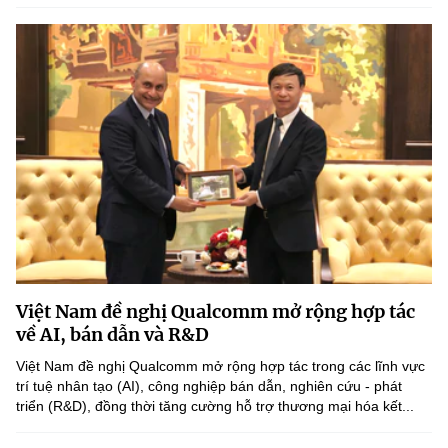
Việt Nam đề nghị Qualcomm mở rộng hợp tác
về AI, bán dẫn và R&D
Việt Nam đề nghị Qualcomm mở rộng hợp tác trong các lĩnh vực
trí tuệ nhân tạo (AI), công nghiệp bán dẫn, nghiên cứu - phát
triển (R&D), đồng thời tăng cường hỗ trợ thương mại hóa kết...