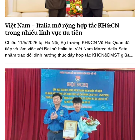
Việt Nam - Italia mở rộng hợp tác KH&CN
trong nhiều lĩnh vực ưu tiên
Chiều 11/5/2026 tại Hà Nội, Bộ trưởng KH&CN Vũ Hải Quân đã
tiếp và làm việc với Đại sứ Italia tại Việt Nam Marco della Seta
nhằm trao đổi định hướng thúc đẩy hợp tác KHCN&ĐMST giữa...