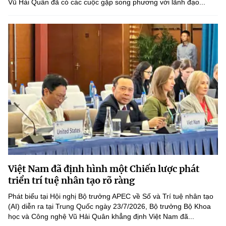
Vũ Hải Quân đã có các cuộc gặp song phương với lãnh đạo...
Việt Nam đã định hình một Chiến lược phát
triển trí tuệ nhân tạo rõ ràng
Phát biểu tại Hội nghị Bộ trưởng APEC về Số và Trí tuệ nhân tạo
(AI) diễn ra tại Trung Quốc ngày 23/7/2026, Bộ trưởng Bộ Khoa
học và Công nghệ Vũ Hải Quân khẳng định Việt Nam đã...